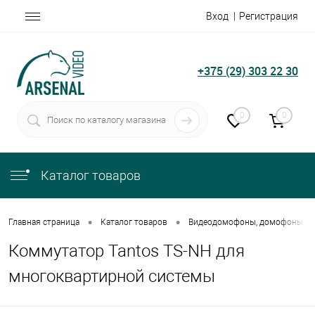
Вход
Регистрация
+375 (29) 303 22 30
0
0
Каталог товаров
•
•
Главная страница
Каталог товаров
Видеодомофоны, домофоны
Коммутатор Tantos TS-NH для
многоквартирной системы