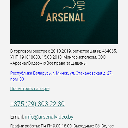
В торговом реестре с 28.10.2019, регистрация № 464065.
УНП 191818080, 15.03.2013, Мингорисполком. ООО
«АрсеналВидео» © Все права защищены.
Республика Беларусь, г. Минск, ул. Стахановская д. 27,
пом. 30
Посмотреть на карте
+375 (29) 303 22 30
Email:
info@arsenalvideo.by
График работы: Пн-Пт 9.00-18.00. Выходные: Сб, Вс, гос.