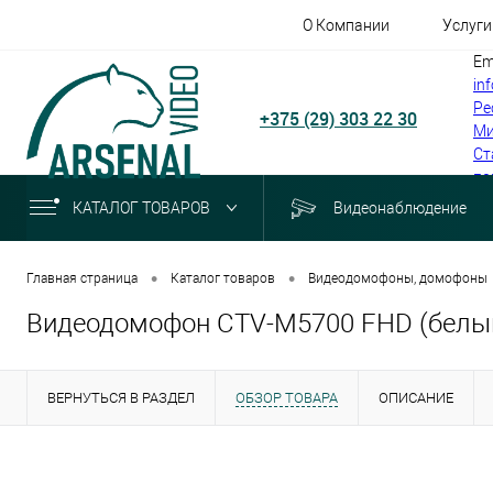
О Компании
Услуги
Em
in
Ре
+375 (29) 303 22 30
Ми
Ст
по
КАТАЛОГ ТОВАРОВ
Видеонаблюдение
•
•
Главная страница
Каталог товаров
Видеодомофоны, домофоны
Видеодомофон CTV-M5700 FHD (белы
ВЕРНУТЬСЯ В РАЗДЕЛ
ОБЗОР ТОВАРА
ОПИСАНИЕ