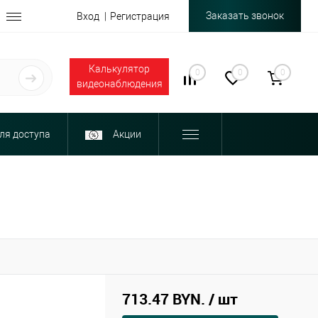
Заказать звонок
Вход
Регистрация
Калькулятор
0
0
0
видеонаблюдения
ля доступа
Акции
713.47 BYN.
/ шт