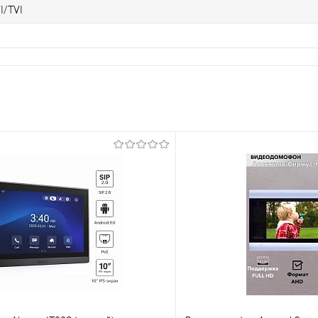
I/TVI