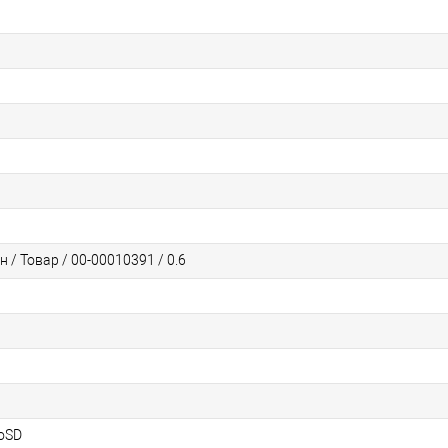
/ Товар / 00-00010391 / 0.6
roSD