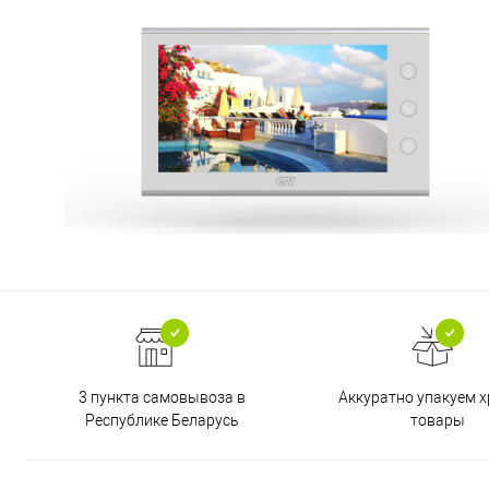
3 пункта самовывоза в
Аккуратно упакуем х
Республике Беларусь
товары