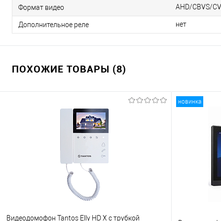
AHD/CBVS/CV
Формат видео
нет
Дополнительное реле
ПОХОЖИЕ ТОВАРЫ (8)
новинка
Видеодомофон Tantos Elly HD X с трубкой