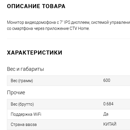
ОПИСАНИЕ ТОВАРА
Монитор видеодомофона с 7" IPS дисплеем, системой управлени
со смартфона через приложение CTV Home.
ХАРАКТЕРИСТИКИ
Вес и габариты
600
Вес (грамм)
Прочие
0.684
Вес (брутто)
Да
Поддержка WiFi
КИТАЙ
Страна ввоза