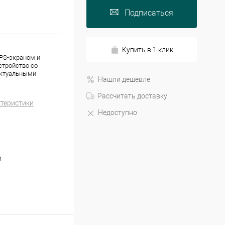
Подписаться
Купить в 1 клик
PS-экраном и
стройство со
ектуальными
Нашли дешевле
Рассчитать доставку
ктеристики
Недоступно
й