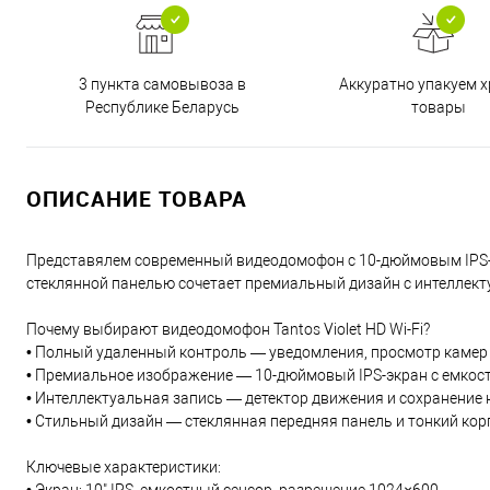
3 пункта самовывоза в
Аккуратно упакуем х
Республике Беларусь
товары
ОПИСАНИЕ ТОВАРА
Представялем современный видеодомофон с 10-дюймовым IPS-э
стеклянной панелью сочетает премиальный дизайн с интеллек
Почему выбирают видеодомофон Tantos Violet HD Wi-Fi?
• Полный удаленный контроль — уведомления, просмотр камер 
• Премиальное изображение — 10-дюймовый IPS-экран с емко
• Интеллектуальная запись — детектор движения и сохранение н
• Стильный дизайн — стеклянная передняя панель и тонкий кор
Ключевые характеристики: