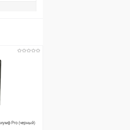
иумф Pro (черный)