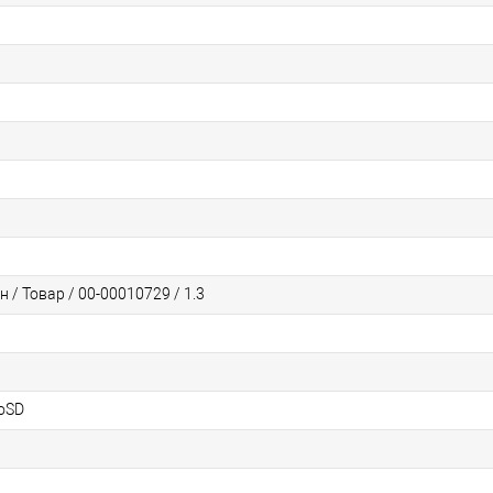
/ Товар / 00-00010729 / 1.3
roSD