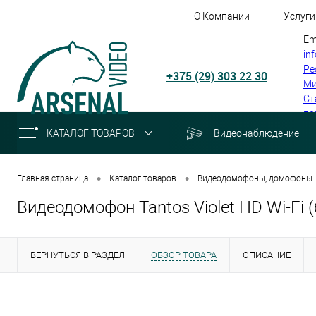
О Компании
Услуги
Em
in
Ре
+375 (29) 303 22 30
Ми
Ст
по
КАТАЛОГ ТОВАРОВ
Видеонаблюдение
•
•
Главная страница
Каталог товаров
Видеодомофоны, домофоны
Видеодомофон Tantos Violet HD Wi-Fi 
ВЕРНУТЬСЯ В РАЗДЕЛ
ОБЗОР ТОВАРА
ОПИСАНИЕ