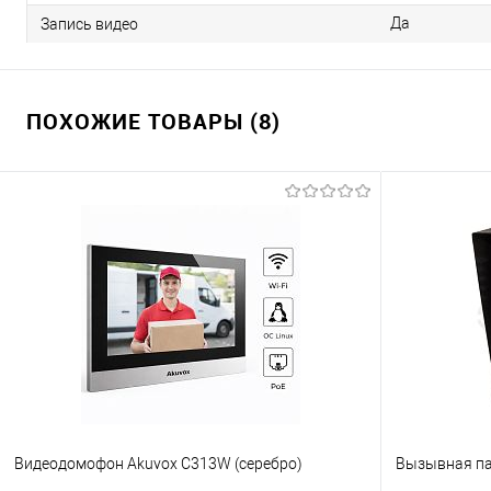
Да
Запись видео
ПОХОЖИЕ ТОВАРЫ (8)
Видеодомофон Akuvox C313W (серебро)
Вызывная пан