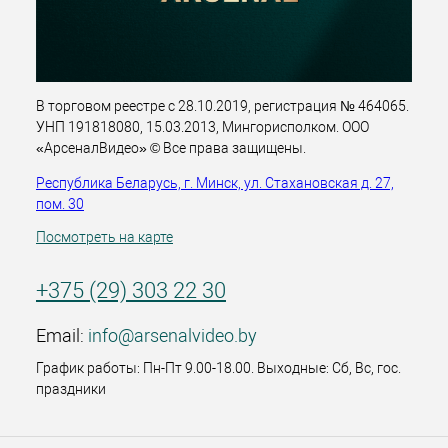
В торговом реестре с 28.10.2019, регистрация № 464065.
УНП 191818080, 15.03.2013, Мингорисполком. ООО
«АрсеналВидео» © Все права защищены.
Республика Беларусь, г. Минск, ул. Стахановская д. 27,
пом. 30
Посмотреть на карте
+375 (29) 303 22 30
Email:
info@arsenalvideo.by
График работы: Пн-Пт 9.00-18.00. Выходные: Сб, Вс, гос.
праздники