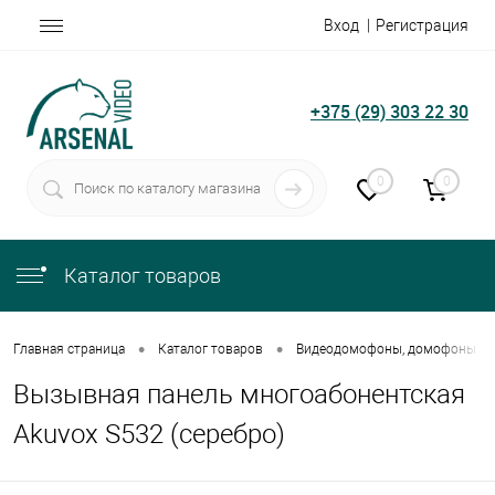
Вход
Регистрация
+375 (29) 303 22 30
0
0
Каталог товаров
•
•
Главная страница
Каталог товаров
Видеодомофоны, домофоны
Вызывная панель многоабонентская
Akuvox S532 (серебро)