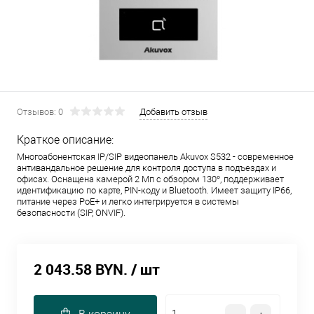
Отзывов: 0
Добавить отзыв
Краткое описание:
Многоабонентская IP/SIP видеопанель Akuvox S532 - современное
антивандальное решение для контроля доступа в подъездах и
офисах. Оснащена камерой 2 Мп с обзором 130°, поддерживает
идентификацию по карте, PIN-коду и Bluetooth. Имеет защиту IP66,
питание через PoE+ и легко интегрируется в системы
безопасности (SIP, ONVIF).
2 043.58 BYN.
/ шт