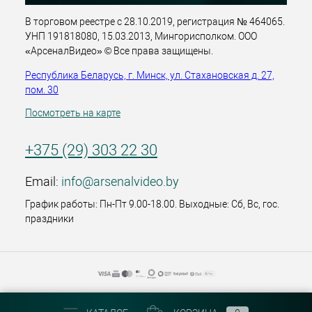
В торговом реестре с 28.10.2019, регистрация № 464065.
УНП 191818080, 15.03.2013, Мингорисполком. ООО
«АрсеналВидео» © Все права защищены.
Республика Беларусь, г. Минск, ул. Стахановская д. 27,
пом. 30
Посмотреть на карте
+375 (29) 303 22 30
Email:
info@arsenalvideo.by
График работы: Пн-Пт 9.00-18.00. Выходные: Сб, Вс, гос.
праздники