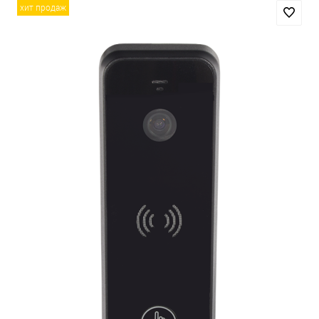
хит продаж