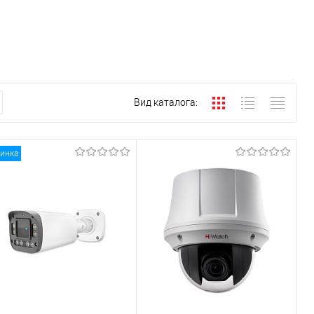
Вид каталога:
инка