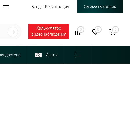
Заказать звонок
Вход
Регистрация
Калькулятор
0
0
0
видеонаблюдения
ля доступа
Акции