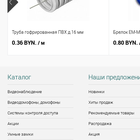
Труба гофрированная ПВХ д.16 мм
Брелок EM-Ma
0.36 BYN.
0.80 BYN.
/ м
Каталог
Наши предложен
Видеонаблюдение
Новинки
Видеодомофоны, домофоны
Хиты продаж
Системы контроля доступа
Рекомендуемые товары
Акции
Распродажа
Умные замки
Акция