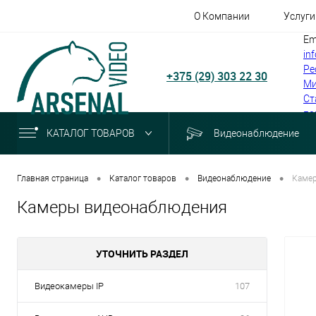
О Компании
Услуги
Em
in
Ре
+375 (29) 303 22 30
Ми
Ст
по
КАТАЛОГ ТОВАРОВ
Видеонаблюдение
•
•
•
Главная страница
Каталог товаров
Видеонаблюдение
Каме
Камеры видеонаблюдения
УТОЧНИТЬ РАЗДЕЛ
Видеокамеры IP
107