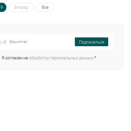
9
Вперед
Все
Подписаться
Я согласен на
обработку персональных данных.
*