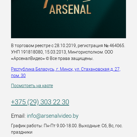
В торговом реестре с 28.10.2019, регистрация № 464065.
УНП 191818080, 15.03.2013, Мингорисполком. ООО
«АрсеналВидео» © Все права защищены.
Республика Беларусь, г. Минск, ул. Стахановская д. 27,
пом. 30
Посмотреть на карте
+375 (29) 303 22 30
Email:
info@arsenalvideo.by
График работы: Пн-Пт 9.00-18.00. Выходные: Сб, Вс, гос.
праздники