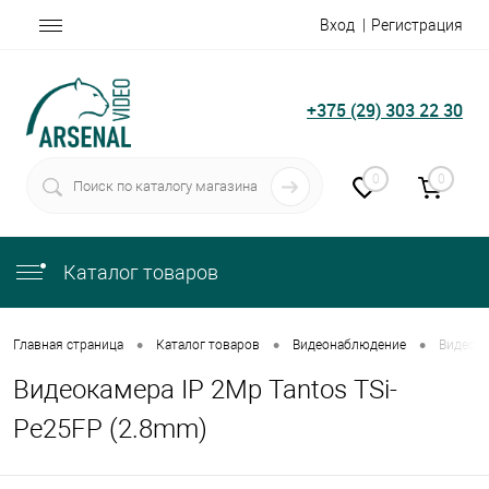
Вход
Регистрация
+375 (29) 303 22 30
0
0
Каталог товаров
•
•
•
Главная страница
Каталог товаров
Видеонаблюдение
Видеока
Видеокамера IP 2Mp Tantos TSi-
Pe25FP (2.8mm)