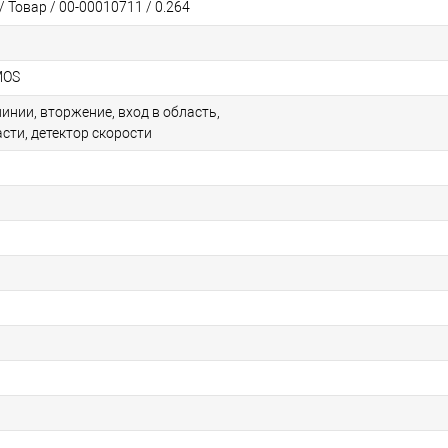
 Товар / 00-00010711 / 0.264
MOS
инии, вторжение, вход в область,
сти, детектор скорости