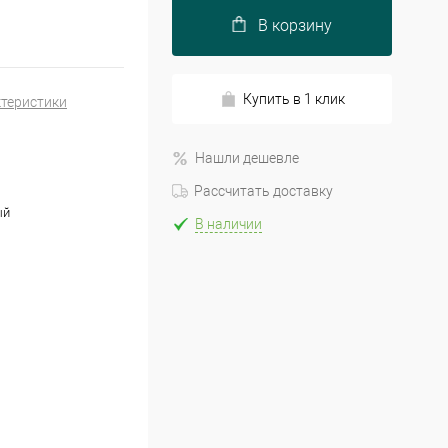
В корзину
Купить в 1 клик
ктеристики
Нашли дешевле
Рассчитать доставку
ый
В наличии