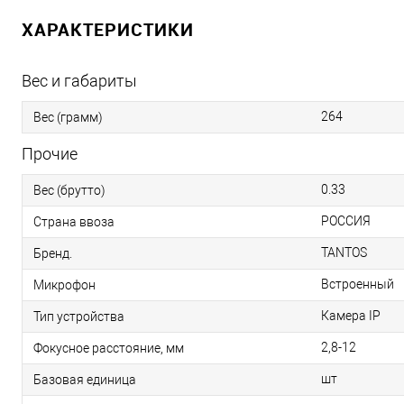
ХАРАКТЕРИСТИКИ
Вес и габариты
264
Вес (грамм)
Прочие
0.33
Вес (брутто)
РОССИЯ
Страна ввоза
TANTOS
Бренд.
Встроенный
Микрофон
Камера IP
Тип устройства
2,8-12
Фокусное расстояние, мм
шт
Базовая единица