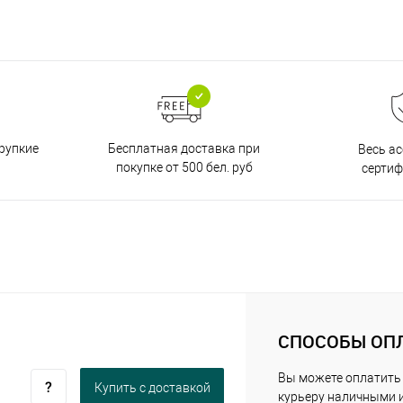
Бесплатная доставка при
рупкие
Весь а
покупке от 500 бел. руб
серти
СПОСОБЫ ОП
Вы можете оплатить
Купить c доставкой
курьеру наличными 