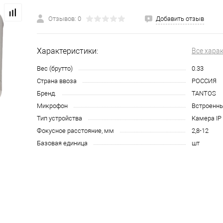
Отзывов: 0
Добавить отзыв
Характеристики:
Все хара
Вес (брутто)
0.33
Страна ввоза
РОССИЯ
Бренд.
TANTOS
Микрофон
Встроенн
Тип устройства
Камера IP
Фокусное расстояние, мм
2,8-12
Базовая единица
шт