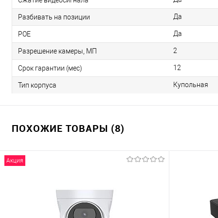
Сжатие видеосигнала
Да
Разбивать на позиции
Да
РОЕ
2
Разрешение камеры, МП
12
Срок гарантии (мес)
Купольная
Тип корпуса
ПОХОЖИЕ ТОВАРЫ (8)
Акция