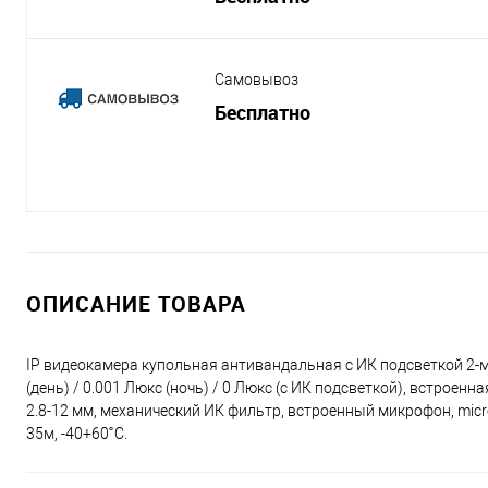
Самовывоз
Бесплатно
ОПИСАНИЕ ТОВАРА
IP видеокамера купольная антивандальная с ИК подсветкой 2-ме
(день) / 0.001 Люкс (ночь) / 0 Люкс (с ИК подсветкой), встрое
2.8-12 мм, механический ИК фильтр, встроенный микрофон, micr
35м, -40+60˚C.