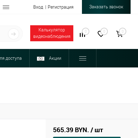
Заказать звонок
Вход
Регистрация
Калькулятор
0
0
0
видеонаблюдения
ля доступа
Акции
565.39 BYN.
/ шт