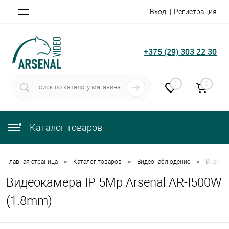
Вход
Регистрация
+375 (29) 303 22 30
0
0
Каталог товаров
•
•
•
Главная страница
Каталог товаров
Видеонаблюдение
Видеока
Видеокамера IP 5Mp Arsenal AR-I500W
(1.8mm)