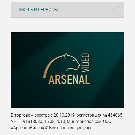
ПОМОЩЬ И СЕРВИСЫ
В торговом реестре с 28.10.2019, регистрация № 464065.
УНП 191818080, 15.03.2013, Мингорисполком. ООО
«АрсеналВидео» © Все права защищены.