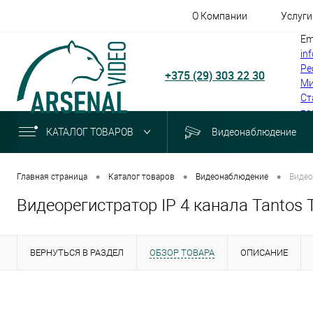
О Компании
Услуги
Em
in
Ре
+375 (29) 303 22 30
Ми
Ст
по
КАТАЛОГ ТОВАРОВ
Видеонаблюдение
•
•
•
Главная страница
Каталог товаров
Видеонаблюдение
Видео
Видеорегистратор IP 4 канала Tantos
ВЕРНУТЬСЯ В РАЗДЕЛ
ОБЗОР ТОВАРА
ОПИСАНИЕ