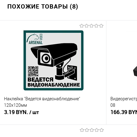
ПОХОЖИЕ ТОВАРЫ (8)
Наклейка "Ведется видеонаблюдение"
Видеорегистр
120х120мм
08
3.19 BYN.
166.39 BY
/ шт
В корзину