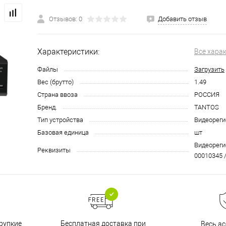
Отзывов: 0
Добавить отзыв
Характеристики:
Все хара
Файлы
Загрузить
Вес (брутто)
1.49
Страна ввоза
РОССИЯ
Бренд.
TANTOS
Тип устройства
Видеореги
Базовая единица
шт
Видеорегис
Реквизиты
00010345 /
Бесплатная доставка при
рупкие
Весь а