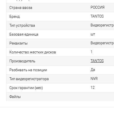
РОССИЯ
Страна ввоза
TANTOS
Бренд.
Видеорегистр
Тип устройства
шт
Базовая единица
Видеорегистра
Реквизиты
1
Количество жестких дисков
TANTOS
Производитель
Да
Разбивать на позиции
NVR
Тип видеорегистратора
12
Срок гарантии (мес)
Файлы