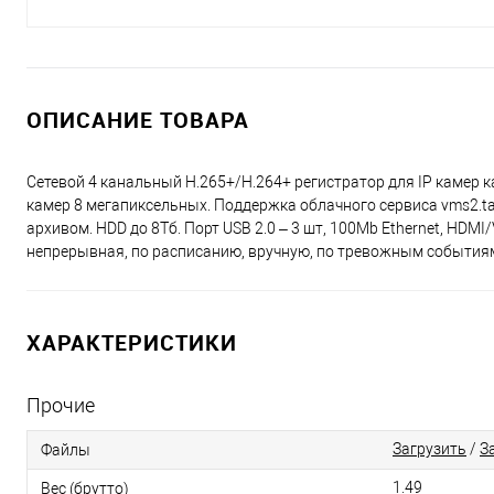
ОПИСАНИЕ ТОВАРА
Сетевой 4 канальный H.265+/H.264+ регистратор для IP камер
камер 8 мегапиксельных. Поддержка облачного сервиса vms2.tant
архивом. HDD до 8Тб. Порт USB 2.0 – 3 шт, 100Mb Ethernet, HDM
непрерывная, по расписанию, вручную, по тревожным событиям,
ХАРАКТЕРИСТИКИ
Прочие
Загрузить
/
З
Файлы
1.49
Вес (брутто)