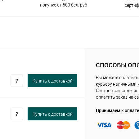
покупке от 500 бел. руб
серти
СПОСОБЫ ОП
Вы можете оплатить
Купить c доставкой
курьеру наличными 
банковской карте, ил
оплатить заказ на са
Принимаем к оплате
Купить c доставкой