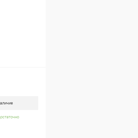
аличие
достаточно