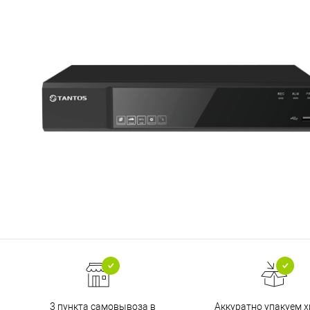
3 пункта самовывоза в
Аккуратно упакуем х