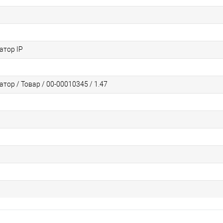
атор IP
тор / Товар / 00-00010345 / 1.47