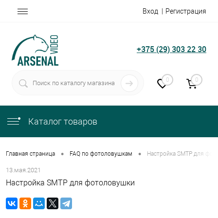
Вход
Регистрация
+375 (29) 303 22 30
0
0
Каталог товаров
•
•
Главная страница
FAQ по фотоловушкам
Настройка SMTP для фот
13.мая.2021
Настройка SMTP для фотоловушки