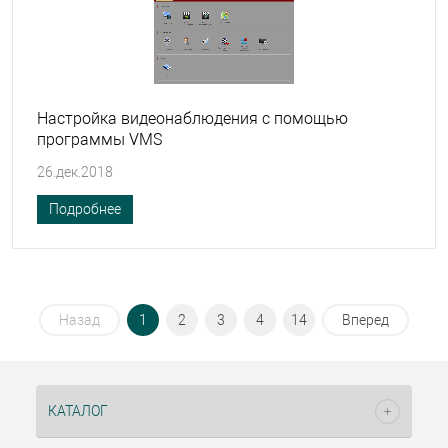
Настройка видеонаблюдения с помощью
программы VMS
26.дек.2018
Подробнее
Назад
1
2
3
4
14
Вперед
КАТАЛОГ