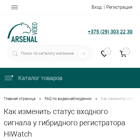
Вход
Регистрация
+375 (29) 303 22 30
0
0
Каталог товаров
•
•
Главная страница
FAQ по видеонаблюдению
Как изменить статус 
Как изменить статус входного
сигнала у гибридного регистратора
HiWatch