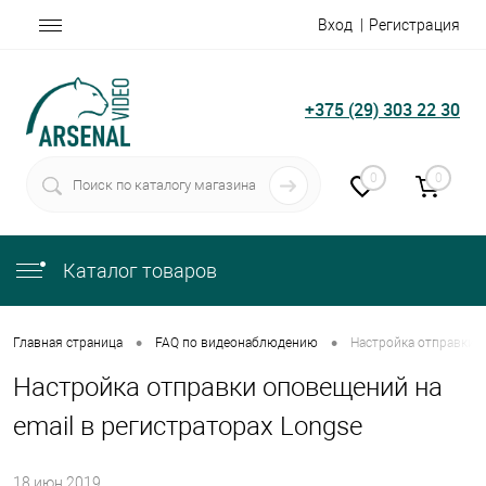
Вход
Регистрация
+375 (29) 303 22 30
0
0
Каталог товаров
•
•
Главная страница
FAQ по видеонаблюдению
Настройка отправки о
Настройка отправки оповещений на
email в регистраторах Longse
18.июн.2019