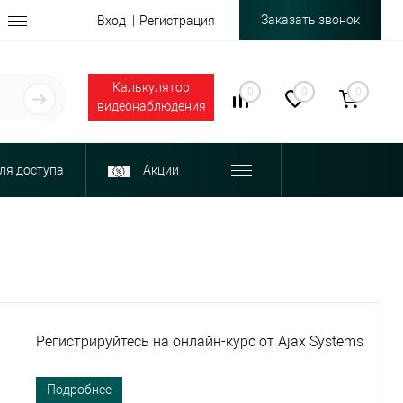
Заказать звонок
Вход
Регистрация
Калькулятор
0
0
0
видеонаблюдения
ля доступа
Акции
Регистрируйтесь на онлайн-курс от Ajax Systems
Подробнее