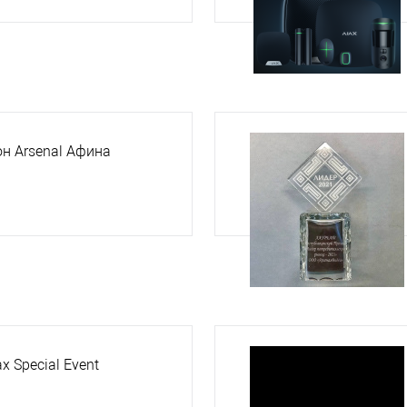
н Arsenal Афина
x Special Event