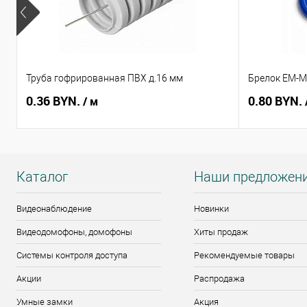
Труба гофрированная ПВХ д.16 мм
Брелок EM-Ma
0.36 BYN.
0.80 BYN.
/ м
Каталог
Наши предложен
Видеонаблюдение
Новинки
Видеодомофоны, домофоны
Хиты продаж
Системы контроля доступа
Рекомендуемые товары
Акции
Распродажа
Умные замки
Акция