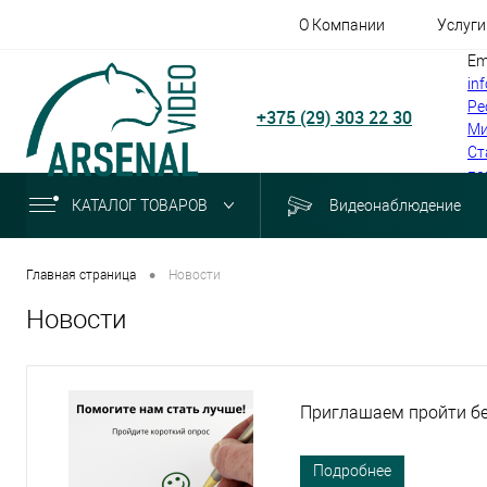
О Компании
Услуги
Em
in
Ре
+375 (29) 303 22 30
Ми
Ст
по
КАТАЛОГ ТОВАРОВ
Видеонаблюдение
•
Главная страница
Новости
Новости
Приглашаем пройти бе
Подробнее