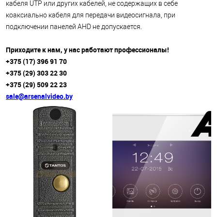
кабеля UTP или других кабелей, не содержащих в себе
коаксиально кабеля для передачи видеосигнала, при
подключении панелей AHD не допускается.
Приходите к нам, у нас работают профессионалы!
+375 (17) 396 91 70
+375 (29) 303 22 30
+375 (29) 509 22 23
sale@arsenalvideo.by