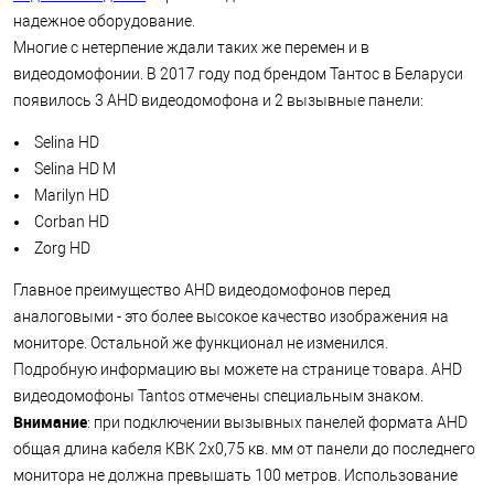
надежное оборудование.
Многие с нетерпение ждали таких же перемен и в
видеодомофонии. В 2017 году под брендом Тантос в Беларуси
появилось 3 AHD видеодомофона и 2 вызывные панели:
Selina HD
Selina HD M
Marilyn HD
Corban HD
Zorg HD
Главное преимущество AHD видеодомофонов перед
аналоговыми - это более высокое качество изображения на
мониторе. Остальной же функционал не изменился.
Подробную информацию вы можете на странице товара. AHD
видеодомофоны Tantos отмечены специальным знаком.
Внимание
: при подключении вызывных панелей формата AHD
общая длина кабеля КВК 2х0,75 кв. мм от панели до последнего
монитора не должна превышать 100 метров. Использование