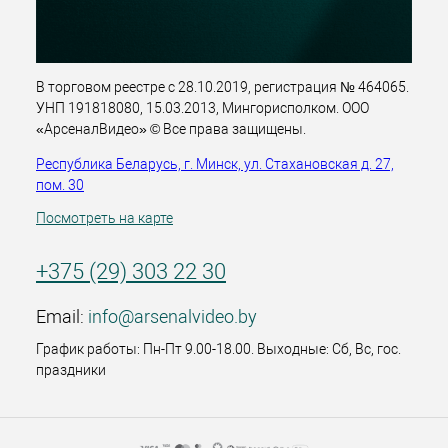
В торговом реестре с 28.10.2019, регистрация № 464065.
УНП 191818080, 15.03.2013, Мингорисполком. ООО
«АрсеналВидео» © Все права защищены.
Республика Беларусь, г. Минск, ул. Стахановская д. 27,
пом. 30
Посмотреть на карте
+375 (29) 303 22 30
Email:
info@arsenalvideo.by
График работы: Пн-Пт 9.00-18.00. Выходные: Сб, Вс, гос.
праздники