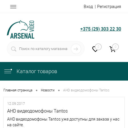
Вход
Регистрация
+375 (29) 303 22 30
0
0
Каталог товаров
•
•
Главная страница
Новости
AHD видеодомофоны Tantos
12.09.2017
AHD видеодомофоны Tantos
AHD видеодомофоны Tantos уже доступны для заказа у нас
на сайте.