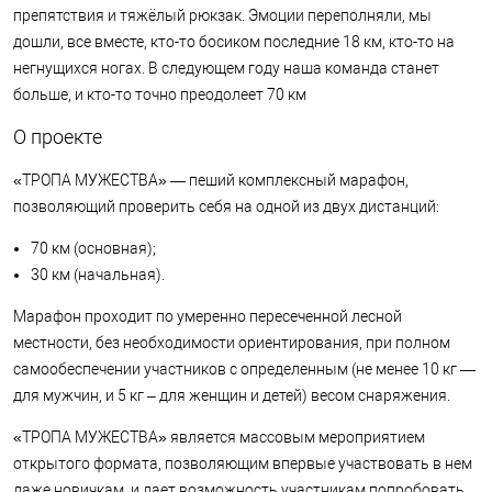
препятствия и тяжёлый рюкзак. Эмоции переполняли, мы
дошли, все вместе, кто-то босиком последние 18 км, кто-то на
негнущихся ногах. В следующем году наша команда станет
больше, и кто-то точно преодолеет 70 км
О проекте
«ТРОПА МУЖЕСТВА» — пеший комплексный марафон,
позволяющий проверить себя на одной из двух дистанций:
70 км (основная);
30 км (начальная).
Марафон проходит по умеренно пересеченной лесной
местности, без необходимости ориентирования, при полном
самообеспечении участников с определенным (не менее 10 кг —
для мужчин, и 5 кг – для женщин и детей) весом снаряжения.
«ТРОПА МУЖЕСТВА» является массовым мероприятием
открытого формата, позволяющим впервые участвовать в нем
даже новичкам, и дает возможность участникам попробовать