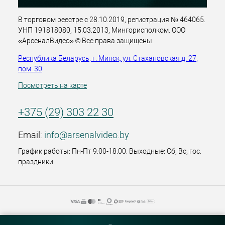
В торговом реестре с 28.10.2019, регистрация № 464065.
УНП 191818080, 15.03.2013, Мингорисполком. ООО
«АрсеналВидео» © Все права защищены.
Республика Беларусь, г. Минск, ул. Стахановская д. 27,
пом. 30
Посмотреть на карте
+375 (29) 303 22 30
Email:
info@arsenalvideo.by
График работы: Пн-Пт 9.00-18.00. Выходные: Сб, Вс, гос.
праздники