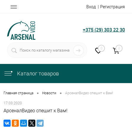
Вход
Регистрация
+375 (29) 303 22 30
0
0
Каталог товаров
•
•
Главная страница
Новости
АрсеналВидео спешит к Вам!
17.03.2020
АрсеналВидео спешит к Вам!