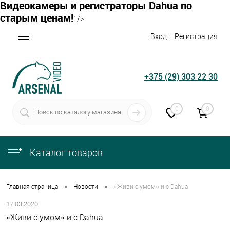
Видеокамеры и регистраторы Dahua по
старым ценам!
" />
Вход
Регистрация
+375 (29) 303 22 30
0
0
Каталог товаров
•
•
Главная страница
Новости
«Живи с умом» и с Dahua
17.03.2020
«Живи с умом» и с Dahua