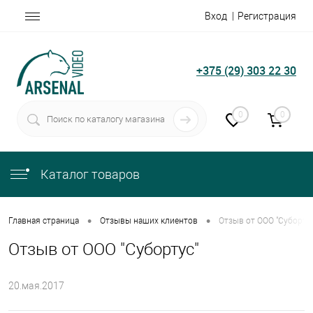
Вход
Регистрация
+375 (29) 303 22 30
0
0
Каталог товаров
•
•
Главная страница
Отзывы наших клиентов
Отзыв от ООО "Субортус
Отзыв от ООО "Субортус"
20.мая.2017