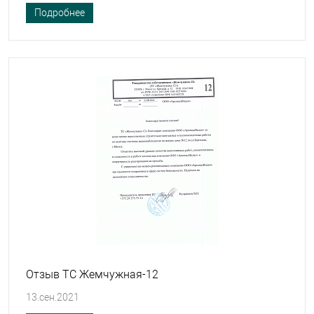
Подробнее
Отзыв ТС Жемчужная-12
13.сен.2021