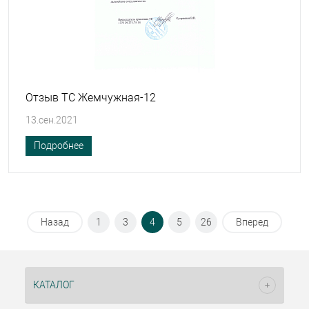
Отзыв ТС Жемчужная-12
13.сен.2021
Подробнее
Назад
1
3
4
5
26
Вперед
КАТАЛОГ