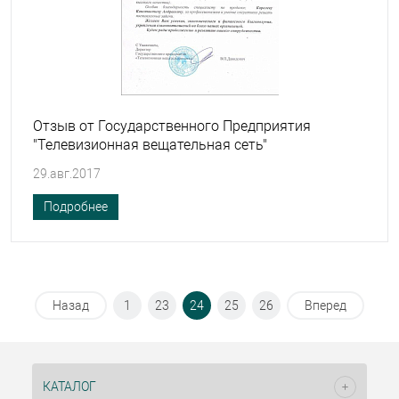
Отзыв от Государственного Предприятия
"Телевизионная вещательная сеть"
29.авг.2017
Подробнее
Назад
1
23
24
25
26
Вперед
КАТАЛОГ