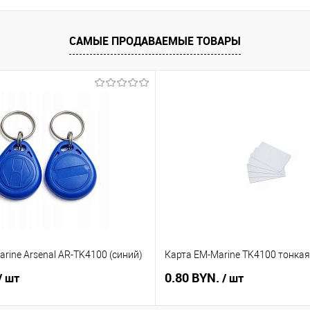
САМЫЕ ПРОДАВАЕМЫЕ ТОВАРЫ
rine Arsenal AR-TK4100 (синий)
Карта EM-Marine TK4100 тонкая
0.80 BYN.
/ шт
/ шт