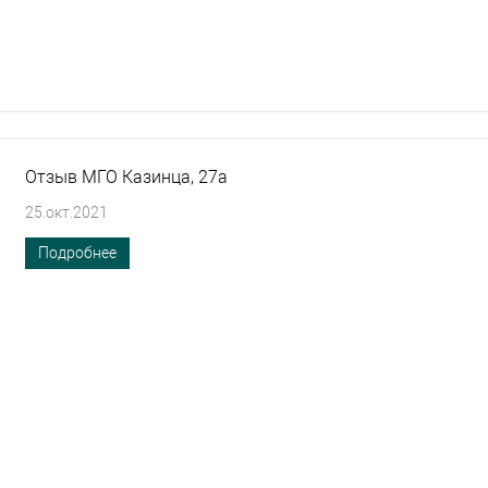
Отзыв МГО Казинца, 27а
25.окт.2021
Подробнее