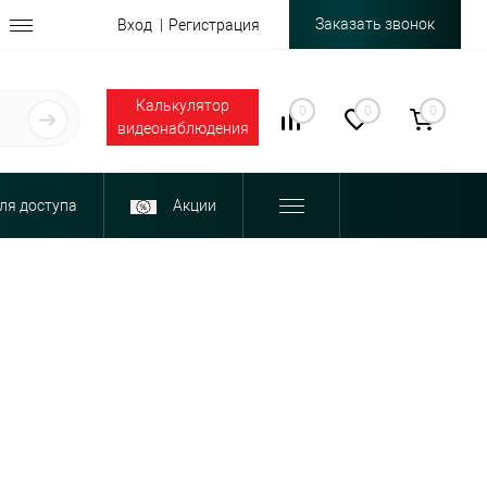
Заказать звонок
Вход
Регистрация
Калькулятор
0
0
0
видеонаблюдения
ля доступа
Акции