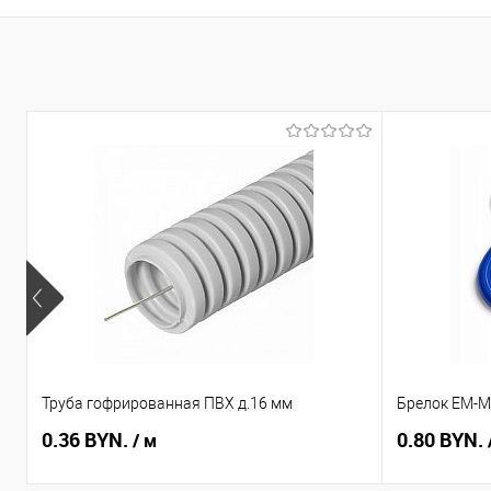
Труба гофрированная ПВХ д.16 мм
Брелок EM-Ma
0.36 BYN.
0.80 BYN.
/ м