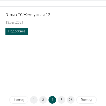
Отзыв ТС Жемчужная-12
13.сен.2021
Подробнее
Назад
1
3
4
5
26
Вперед