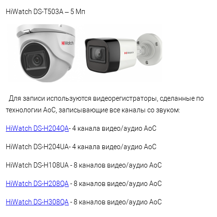
HiWatch DS-T503A – 5 Мп
Для записи используются видеорегистраторы, сделанные по
технологии AoC, записывающие все каналы со звуком:
HiWatch DS-H204QA
- 4 канала видео/аудио AoC
HiWatch DS-H204UA- 4 канала видео/аудио AoC
HiWatch DS-H108UA - 8 каналов видео/аудио AoC
HiWatch DS-H208QA
- 8 каналов видео/аудио AoC
HiWatch DS-H308QA
- 8 каналов видео/аудио AoC