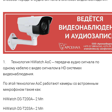
1. Технология HiWatch AoC – передача аудио сигнала по
одному кабелю с видео сигналом в HD системах
видеонаблюдения.
По этой технологии AoC работают камеры со встроенным
микрофоном такие как:
HiWatch DS-T200A– 2 Мп
HiWatch DS-T203A– 2 Мп