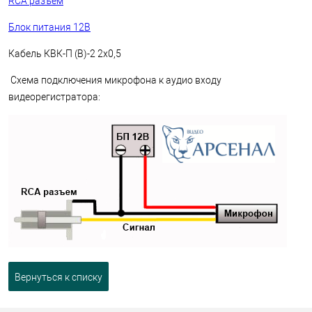
RCA разъем
Блок питания 12В
Кабель КВК-П (В)-2 2х0,5
Схема подключения микрофона к аудио входу
видеорегистратора:
Вернуться к списку