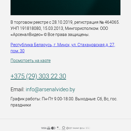
В торговом реестре с 28.10.2019, регистрация № 464065.
УНП 191818080, 15.03.2013, Мингорисполком. ООО
«АрсеналВидео» © Все права защищены.
Республика Беларусь, г. Минск, ул. Стахановская д. 27,
пом. 30
Посмотреть на карте
+375 (29) 303 22 30
Email:
info@arsenalvideo.by
График работы: Пн-Пт 9.00-18.00. Выходные: Сб, Вс, гос.
праздники