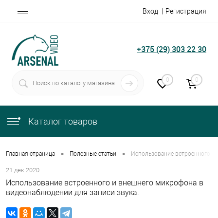
Вход
Регистрация
+375 (29) 303 22 30
0
0
Каталог товаров
•
•
Главная страница
Полезные статьи
Использование встроенного и 
21.дек.2020
Использование встроенного и внешнего микрофона в
видеонаблюдении для записи звука.