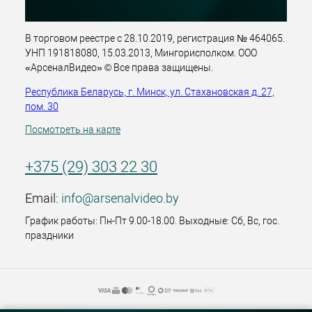
В торговом реестре с 28.10.2019, регистрация № 464065.
УНП 191818080, 15.03.2013, Мингорисполком. ООО
«АрсеналВидео» © Все права защищены.
Республика Беларусь, г. Минск, ул. Стахановская д. 27,
пом. 30
Посмотреть на карте
+375 (29) 303 22 30
Email:
info@arsenalvideo.by
График работы: Пн-Пт 9.00-18.00. Выходные: Сб, Вс, гос.
праздники