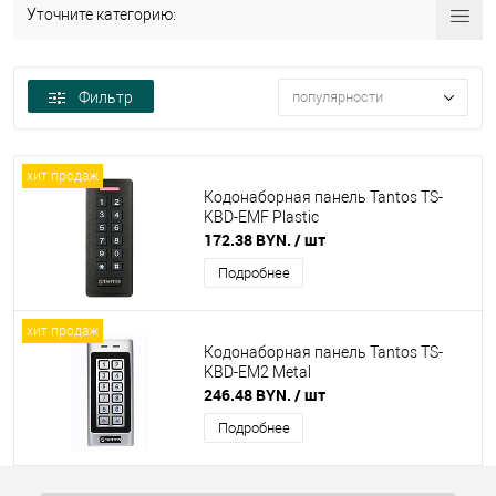
Уточните категорию:
Фильтр
популярности
хит продаж
Кодонаборная панель Tantos TS-
KBD-EMF Plastic
172.38 BYN.
/ шт
Подробнее
хит продаж
Кодонаборная панель Tantos TS-
KBD-EM2 Metal
246.48 BYN.
/ шт
Подробнее