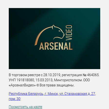
В торговом реестре с 28.10.2019, регистрация № 464065.
УНП 191818080, 15.03.2013, Мингорисполком. ООО
«АрсеналВидео» © Все права защищены.
Республика Беларусь, г. Минск, ул. Стахановская д. 27,
пом. 30
Посмотреть на карте