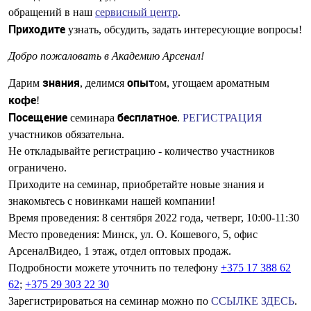
обращений в наш
сервисный центр
.
Приходите
узнать, обсудить, задать интересующие вопросы!
Добро пожаловать в Академию Арсенал!
знания
опыт
Дарим
, делимся
ом, угощаем ароматным
кофе
!
Посещение
бесплатное
семинара
.
РЕГИСТРАЦИЯ
участников
обязательна
.
Не откладывайте регистрацию - количество участников
ограничено.
Приходите на семинар, приобретайте новые знания и
знакомьтесь с новинками нашей компании!
Время проведения:
8 сентября 2022 года, четверг, 10:00-11:30
Место проведения:
Минск
, ул. О. Кошевого, 5,
офис
АрсеналВидео
, 1 этаж, отдел оптовых продаж.
Подробности можете уточнить по телефону
+375 17 388 62
62
;
+375 29 303 22 30
Зарегистрироваться на семинар можно по
ССЫЛКЕ ЗДЕСЬ
.