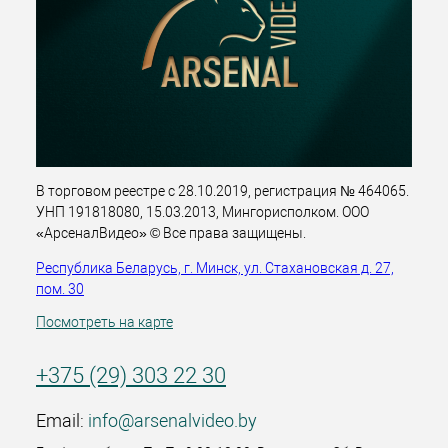
В торговом реестре с 28.10.2019, регистрация № 464065.
УНП 191818080, 15.03.2013, Мингорисполком. ООО
«АрсеналВидео» © Все права защищены.
Республика Беларусь, г. Минск, ул. Стахановская д. 27,
пом. 30
Посмотреть на карте
+375 (29) 303 22 30
Email:
info@arsenalvideo.by