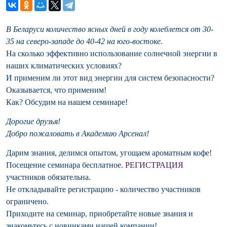
В Беларуси количество ясных дней в году колеблется от 30-
35 на северо-западе до 40-42 на юго-востоке.
На сколько эффективно использование солнечной энергии в
наших климатических условиях?
И применим ли этот вид энергии для систем безопасности?
Оказывается, что применим!
Как? Обсудим на нашем семинаре!
Дорогие друзья!
Добро пожаловать в Академию Арсенал!
Дарим
знания
, делимся
опыт
ом, угощаем ароматным
кофе
!
Посещение семинара
бесплатное.
РЕГИСТРАЦИЯ
участников
обязательна
.
Не откладывайте регистрацию - количество участников
ограничено.
Приходите на семинар, приобретайте новые знания и
знакомьтесь с новинками нашей компании!