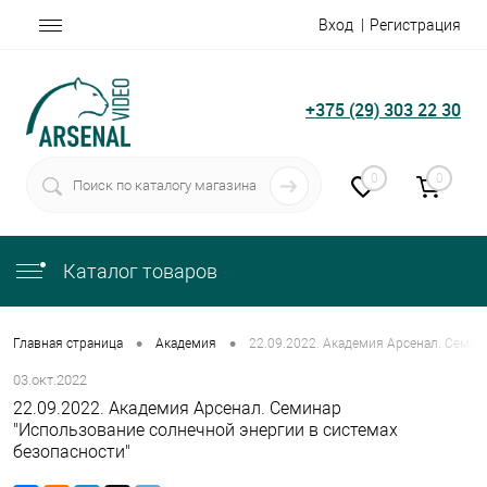
Вход
Регистрация
+375 (29) 303 22 30
0
0
Каталог товаров
•
•
Главная страница
Академия
22.09.2022. Академия Арсенал. Семин
03.окт.2022
22.09.2022. Академия Арсенал. Семинар
"Использование солнечной энергии в системах
безопасности"