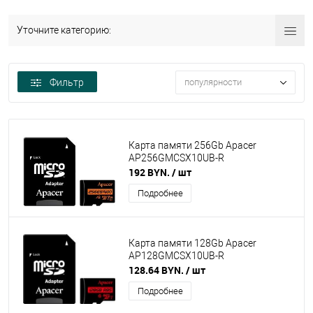
Уточните категорию:
Фильтр
популярности
Карта памяти 256Gb Apacer
AP256GMCSX10UB-R
192 BYN.
/ шт
Подробнее
Карта памяти 128Gb Apacer
AP128GMCSX10UB-R
128.64 BYN.
/ шт
Подробнее