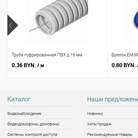
Труба гофрированная ПВХ д.16 мм
Брелок EM-Ma
0.36 BYN.
0.80 BYN.
/ м
Каталог
Наши предложен
Видеонаблюдение
Новинки
Видеодомофоны, домофоны
Хиты продаж
Системы контроля доступа
Рекомендуемые товары