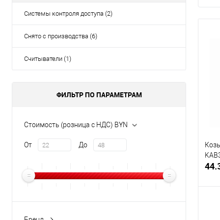
Системы контроля доступа (2)
Снято с производства (6)
Считыватели (1)
ФИЛЬТР ПО ПАРАМЕТРАМ
Стоимость (розница с НДС) BYN
От
До
Козы
KAB
44.
Бренд.