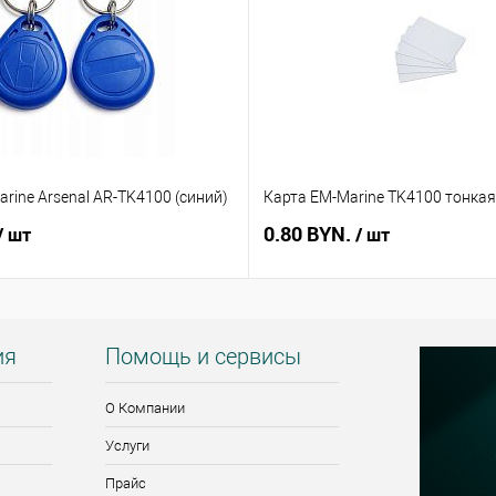
rine Arsenal AR-TK4100 (синий)
Карта EM-Marine TK4100 тонкая
0.80 BYN.
/ шт
/ шт
ия
Помощь и сервисы
О Компании
Услуги
Прайс