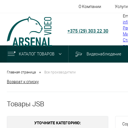
О Компании
Услуги
Em
in
Ре
+375 (29) 303 22 30
Ми
Ст
по
КАТАЛОГ ТОВАРОВ
Видеонаблюдение
•
Главная страница
Все производители
Возврат к списку
Товары JSB
УТОЧНИТЕ КАТЕГОРИЮ:
Со