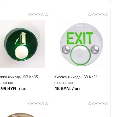
опка выхода JSB-Kn35
Кнопка выхода JSB-Kn31
кладная
накладная
.99 BYN.
48 BYN.
/ шт
/ шт
Подписаться
Подписаться