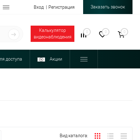
Заказать звонок
Вход
Регистрация
Калькулятор
0
0
0
видеонаблюдения
ля доступа
Акции
Вид каталога: