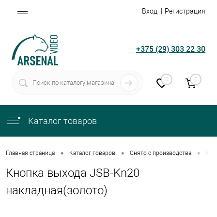
Вход
Регистрация
+375 (29) 303 22 30
0
0
Каталог товаров
•
•
•
Главная страница
Каталог товаров
Снято с производства
Кно
Кнопка выхода JSB-Kn20
накладная(золото)