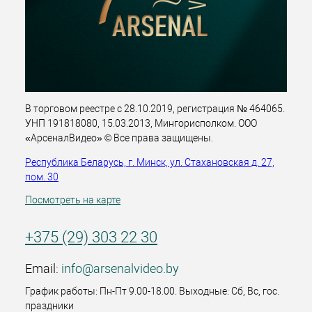
В торговом реестре с 28.10.2019, регистрация № 464065.
УНП 191818080, 15.03.2013, Мингорисполком. ООО
«АрсеналВидео» © Все права защищены.
Республика Беларусь, г. Минск, ул. Стахановская д. 27,
пом. 30
Посмотреть на карте
+375 (29) 303 22 30
Email:
info@arsenalvideo.by
График работы: Пн-Пт 9.00-18.00. Выходные: Сб, Вс, гос.
праздники