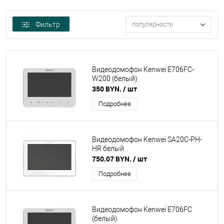
Фильтр
популярности
Видеодомофон Kenwei E706FC-
W200 (бeлый)
350 BYN.
/ шт
Подробнее
Видеодомофон Kenwei SA20C-PH-
HR белый
750.07 BYN.
/ шт
Подробнее
Видеодомофон Kenwei E706FC
(бeлый)