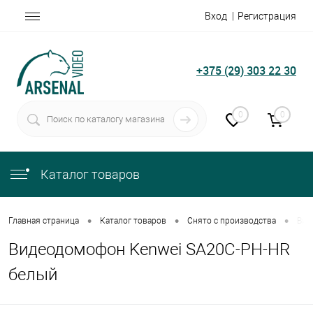
Вход
Регистрация
+375 (29) 303 22 30
0
0
Каталог товаров
•
•
•
Главная страница
Каталог товаров
Снято с производства
Вид
Видеодомофон Kenwei SA20C-PH-HR
белый