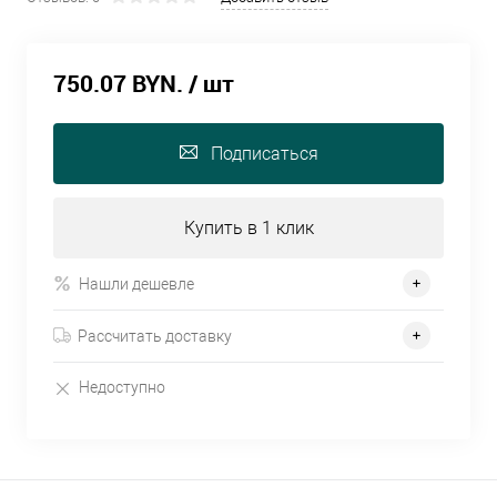
750.07 BYN.
/ шт
Подписаться
Купить в 1 клик
Нашли дешевле
Рассчитать доставку
Недоступно