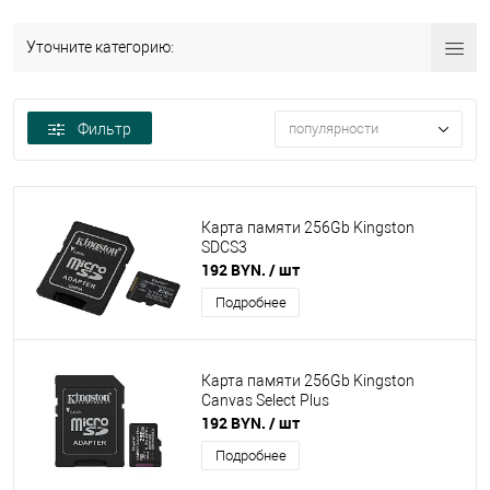
Уточните категорию:
Фильтр
популярности
Карта памяти 256Gb Kingston
SDCS3
192 BYN.
/ шт
Подробнее
Карта памяти 256Gb Kingston
Canvas Select Plus
192 BYN.
/ шт
Подробнее