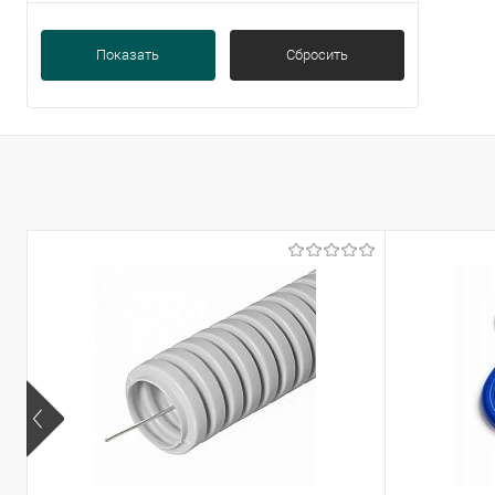
Камера HD
(2)
Показать
Сбросить