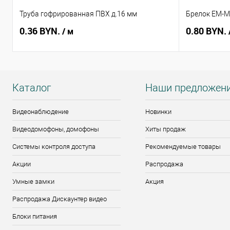
Труба гофрированная ПВХ д.16 мм
Брелок EM-Ma
0.36 BYN.
0.80 BYN.
/ м
Каталог
Наши предложен
Видеонаблюдение
Новинки
Видеодомофоны, домофоны
Хиты продаж
Системы контроля доступа
Рекомендуемые товары
Акции
Распродажа
Умные замки
Акция
Распродажа Дискаунтер видео
Блоки питания