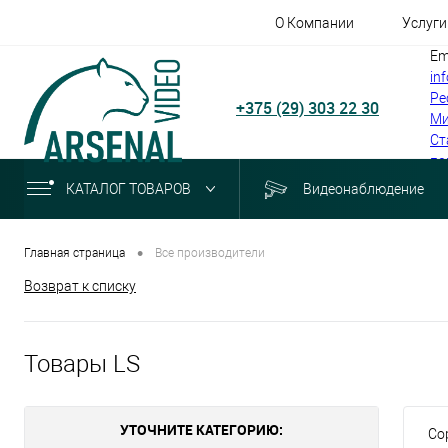
О Компании
Услуги
Em
in
Ре
+375 (29) 303 22 30
Ми
Ст
по
КАТАЛОГ ТОВАРОВ
Видеонаблюдение
•
Главная страница
Все производители
Возврат к списку
Товары LS
УТОЧНИТЕ КАТЕГОРИЮ:
Со