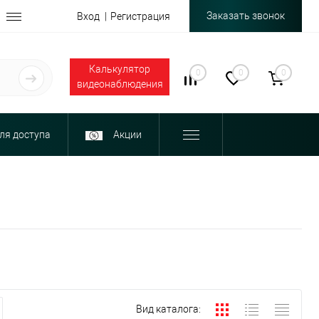
Заказать звонок
Вход
Регистрация
Калькулятор
0
0
0
видеонаблюдения
ля доступа
Акции
Вид каталога: