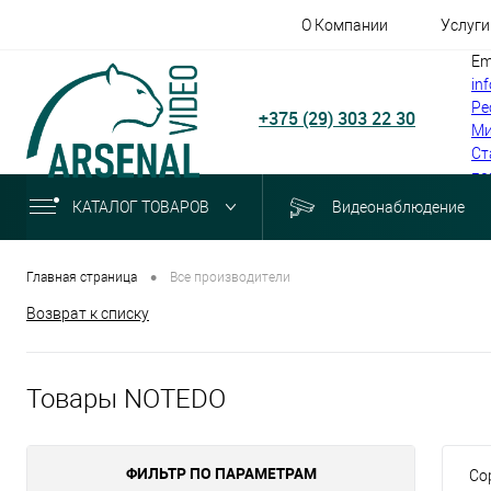
О Компании
Услуги
Em
in
Ре
+375 (29) 303 22 30
Ми
Ст
по
КАТАЛОГ ТОВАРОВ
Видеонаблюдение
•
Главная страница
Все производители
Возврат к списку
Товары NOTEDO
ФИЛЬТР ПО ПАРАМЕТРАМ
Со