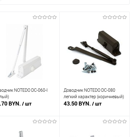
водчик NOTEDO DC-060-I
Доводчик NOTEDO DC-080
елый)
легкий характер (коричневый)
.70 BYN.
43.50 BYN.
/ шт
/ шт
Подписаться
Подписаться