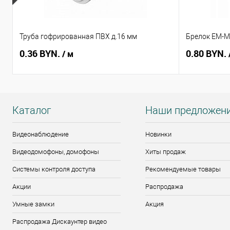
Труба гофрированная ПВХ д.16 мм
Брелок EM-Ma
0.36 BYN.
0.80 BYN.
/ м
Каталог
Наши предложен
Видеонаблюдение
Новинки
Видеодомофоны, домофоны
Хиты продаж
Системы контроля доступа
Рекомендуемые товары
Акции
Распродажа
Умные замки
Акция
Распродажа Дискаунтер видео