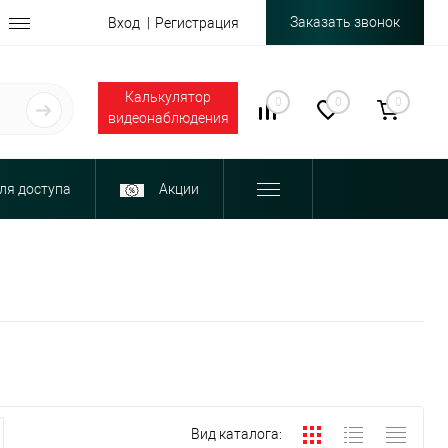
Заказать звонок
Вход
Регистрация
Калькулятор
0
0
0
видеонаблюдения
ля доступа
Акции
Вид каталога: