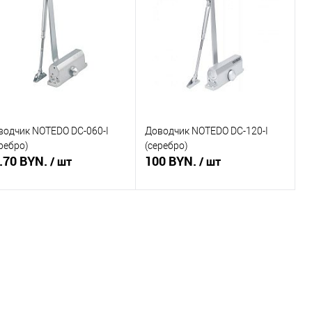
пить в 1 клик
Сравнение
Купить в 1 клик
Сравнение
избранное
Недоступно
В избранное
Недоступно
водчик NOTEDO DC-060-I
Доводчик NOTEDO DC-120-I
ребро)
(серебро)
.70 BYN.
100 BYN.
/ шт
/ шт
Подписаться
Подписаться
пить в 1 клик
Сравнение
Купить в 1 клик
Сравнение
избранное
Недоступно
В избранное
Недоступно