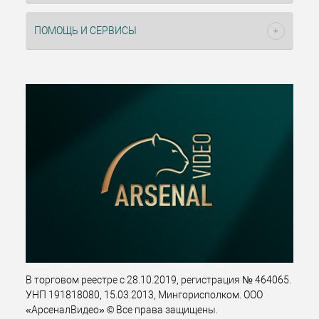
ПОМОЩЬ И СЕРВИСЫ
В торговом реестре с 28.10.2019, регистрация № 464065.
УНП 191818080, 15.03.2013, Мингорисполком. ООО
«АрсеналВидео» © Все права защищены.