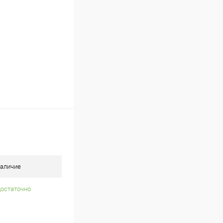
аличие
достаточно