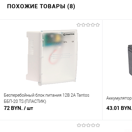
ПОХОЖИЕ ТОВАРЫ (8)
Бесперебойный блок питания 12В 2А Tantos
Аккумулятор
ББП-20 TS (ПЛАСТИК)
72 BYN.
43.01 BYN
/ шт
В корзину