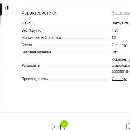
Характеристики:
Все хара
Файлы
Загрузить
Вес (брутто)
1.87
Минимальный остаток
30
Бренд.
G-energy
Базовая единица
шт
Комплект
Реквизиты
видеонабл
00005315 /
Производитель
G-energy