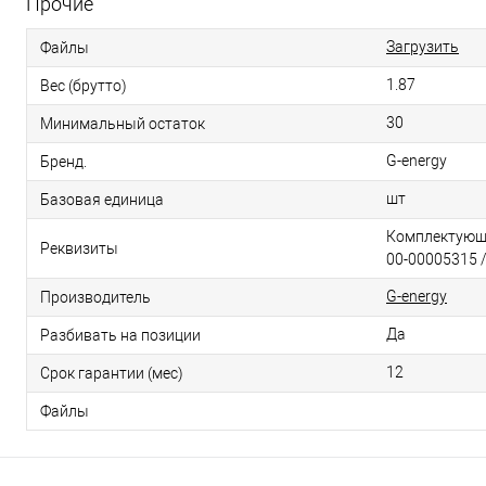
Прочие
Загрузить
Файлы
1.87
Вес (брутто)
30
Минимальный остаток
G-energy
Бренд.
шт
Базовая единица
Комплектующи
Реквизиты
00-00005315 /
G-energy
Производитель
Да
Разбивать на позиции
12
Срок гарантии (мес)
Файлы