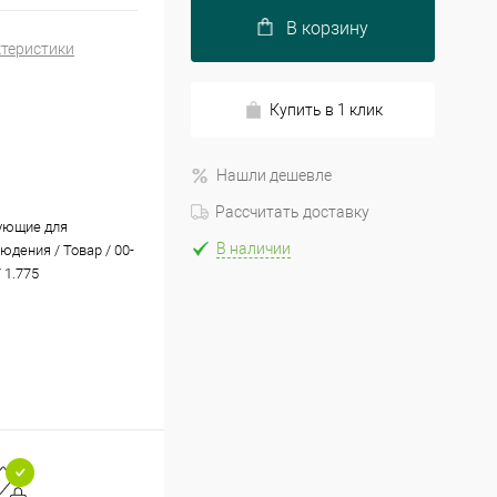
В корзину
ктеристики
Купить в 1 клик
Нашли дешевле
Рассчитать доставку
ующие для
В наличии
юдения / Товар / 00-
 1.775