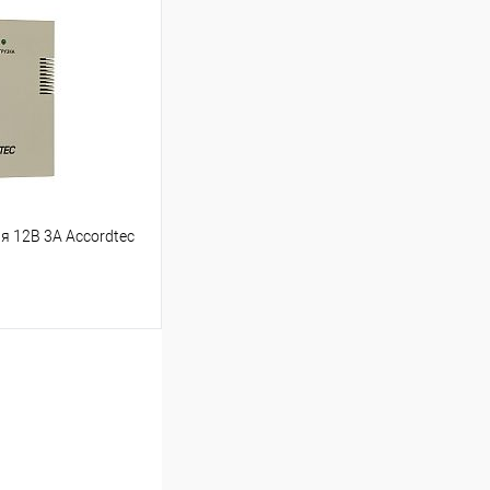
Сравнение
В наличии
я 12В 3А Accordtec
ину
Сравнение
В наличии