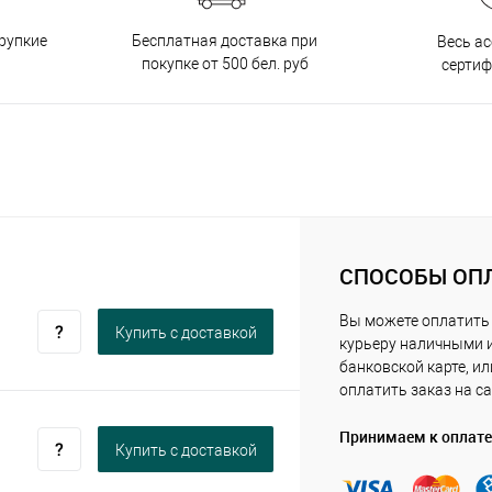
Бесплатная доставка при
рупкие
Весь а
покупке от 500 бел. руб
серти
СПОСОБЫ ОП
Вы можете оплатить
Купить c доставкой
курьеру наличными 
банковской карте, ил
оплатить заказ на са
Принимаем к оплате
Купить c доставкой