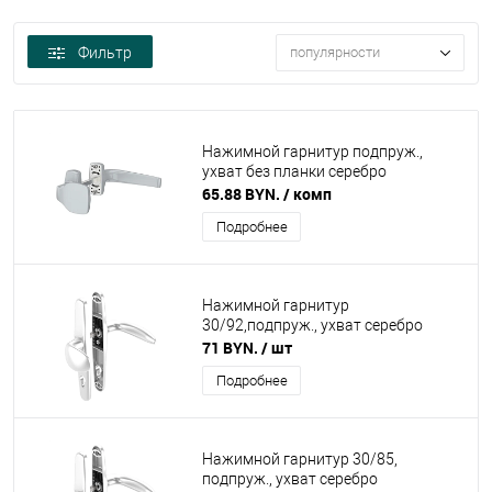
Фильтр
популярности
Нажимной гарнитур подпруж.,
ухват без планки серебро
65.88 BYN.
/ комп
Подробнее
Нажимной гарнитур
30/92,подпруж., ухват серебро
71 BYN.
/ шт
Подробнее
Нажимной гарнитур 30/85,
подпруж., ухват серебро