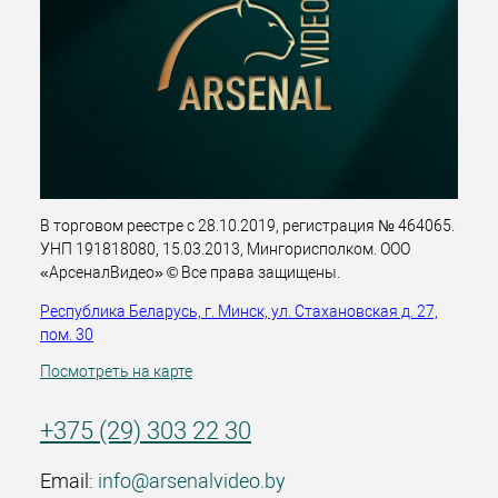
В торговом реестре с 28.10.2019, регистрация № 464065.
УНП 191818080, 15.03.2013, Мингорисполком. ООО
«АрсеналВидео» © Все права защищены.
Республика Беларусь, г. Минск, ул. Стахановская д. 27,
пом. 30
Посмотреть на карте
+375 (29) 303 22 30
Email:
info@arsenalvideo.by