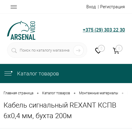
Вход
Регистрация
+375 (29) 303 22 30
0
0
Каталог товаров
•
•
•
Главная страница
Каталог товаров
Монтажные материалы
Ка
Кабель сигнальный REXANT КСПВ
6х0,4 мм, бухта 200м