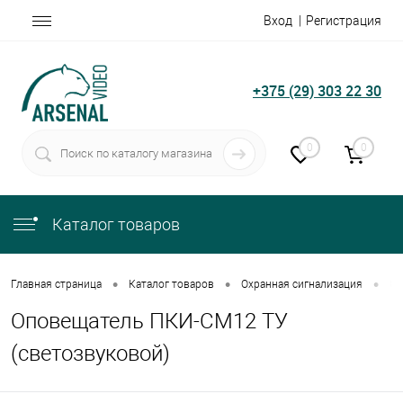
Вход
Регистрация
+375 (29) 303 22 30
0
0
Каталог товаров
•
•
•
Главная страница
Каталог товаров
Охранная сигнализация
Оп
Оповещатель ПКИ-СМ12 ТУ
(светозвуковой)