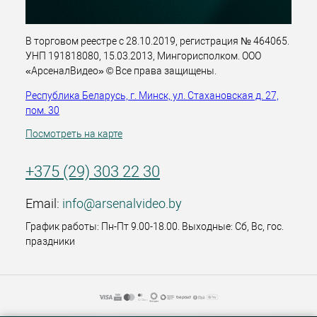
В торговом реестре с 28.10.2019, регистрация № 464065.
УНП 191818080, 15.03.2013, Мингорисполком. ООО
«АрсеналВидео» © Все права защищены.
Республика Беларусь, г. Минск, ул. Стахановская д. 27,
пом. 30
Посмотреть на карте
+375 (29) 303 22 30
Email:
info@arsenalvideo.by
График работы: Пн-Пт 9.00-18.00. Выходные: Сб, Вс, гос.
праздники