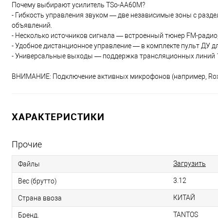
Почему выбирают усилитель TSo-AA60M?
- Гибкость управления звуком — две независимые зоны с разд
объявлений.
- Несколько источников сигнала — встроенный тюнер FM-радио
- Удобное дистанционное управление — в комплекте пульт ДУ 
- Универсальные выходы — поддержка трансляционных линий 10
ВНИМАНИЕ: Подключение активных микрофонов (например, Roxt
ХАРАКТЕРИСТИКИ
Прочие
Загрузить
Файлы
3.12
Вес (брутто)
КИТАЙ
Страна ввоза
TANTOS
Бренд.