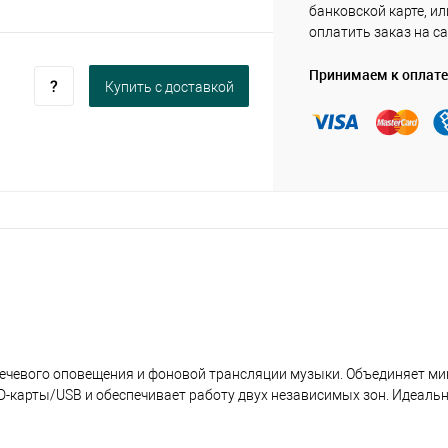
банковской карте, ил
оплатить заказ на са
Принимаем к оплате
Купить c доставкой
ечевого оповещения и фоновой трансляции музыки. Объединяет м
D-карты/USB и обеспечивает работу двух независимых зон. Идеаль