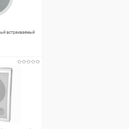
ный встраиваемый
ину
Сравнение
В наличии