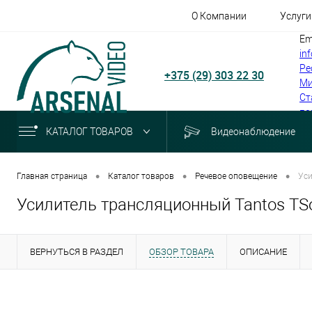
О Компании
Услуги
Em
in
Ре
+375 (29) 303 22 30
Ми
Ст
по
КАТАЛОГ ТОВАРОВ
Видеонаблюдение
•
•
•
Главная страница
Каталог товаров
Речевое оповещение
Уси
Усилитель трансляционный Tantos T
ВЕРНУТЬСЯ В РАЗДЕЛ
ОБЗОР ТОВАРА
ОПИСАНИЕ