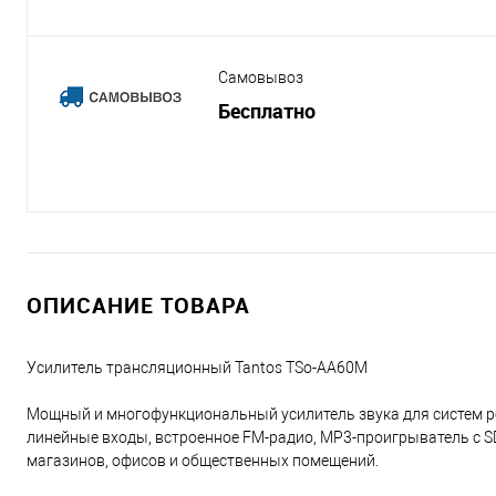
Самовывоз
Бесплатно
ОПИСАНИЕ ТОВАРА
Усилитель трансляционный Tantos TSo-AA60M
Мощный и многофункциональный усилитель звука для систем р
линейные входы, встроенное FM-радио, MP3-проигрыватель с S
магазинов, офисов и общественных помещений.