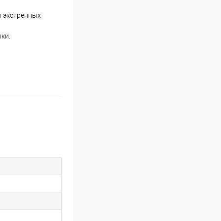
я экстренных
ки.