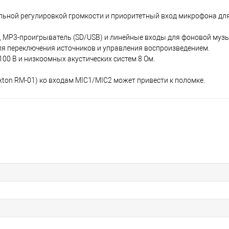
ельной регулировкой громкости и приоритетный вход микрофона дл
, MP3-проигрыватель (SD/USB) и линейные входы для фоновой музы
для переключения источников и управления воспроизведением.
0 В и низкоомных акустических систем 8 Ом.
on RM-01) ко входам MIC1/MIC2 может привести к поломке.