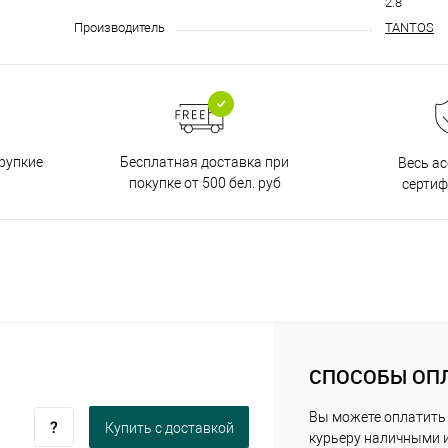
2.8
Производитель
TANTOS
Бесплатная доставка при
рупкие
Весь а
покупке от 500 бел. руб
серти
СПОСОБЫ ОП
Вы можете оплатить
Купить c доставкой
курьеру наличными 