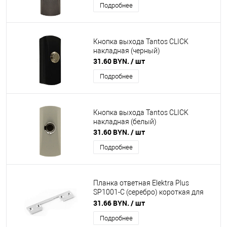
Подробнее
Кнопка выхода Tantos CLICK
накладная (черный)
31.60 BYN.
/ шт
Подробнее
Кнопка выхода Tantos CLICK
накладная (белый)
31.60 BYN.
/ шт
Подробнее
Планка ответная Elektra Plus
SP1001-C (серебро) короткая для
узких защелок
31.66 BYN.
/ шт
Подробнее