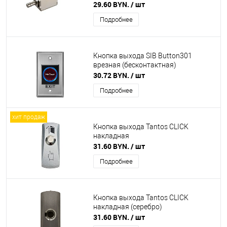
29.60 BYN.
/ шт
Подробнее
Кнопка выхода SIB Button301
врезная (бесконтактная)
30.72 BYN.
/ шт
Подробнее
хит продаж
Кнопка выхода Tantos CLICK
накладная
31.60 BYN.
/ шт
Подробнее
Кнопка выхода Tantos CLICK
накладная (серебро)
31.60 BYN.
/ шт