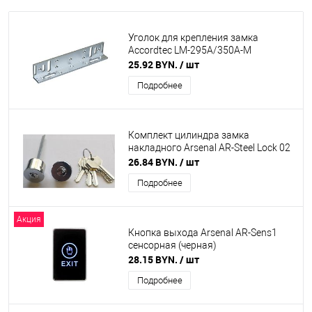
Уголок для крепления замка
Accordtec LM-295A/350A-M
25.92 BYN.
/ шт
Подробнее
Комплект цилиндра замка
накладного Arsenal AR-Steel Lock 02
26.84 BYN.
/ шт
Подробнее
Акция
Кнопка выхода Arsenal AR-Sens1
сенсорная (черная)
28.15 BYN.
/ шт
Подробнее