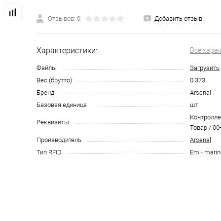
Отзывов: 0
Добавить отзыв
Характеристики:
Все хара
Файлы
Загрузить
Вес (брутто)
0.373
Бренд.
Arsenal
Базовая единица
шт
Контролле
Реквизиты
Товар / 00
Производитель
Arsenal
Тип RFID
Em - marin