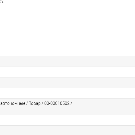
у.
автономные / Товар / 00-00010502 /