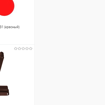
FB1 (красный)
ину
Сравнение
В наличии