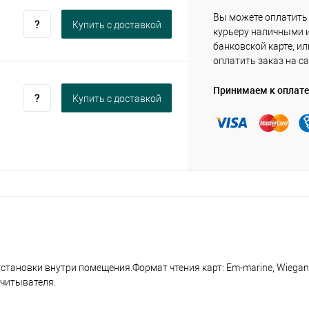
Вы можете оплатить
Купить c доставкой
курьеру наличными 
банковской карте, ил
оплатить заказ на са
Принимаем к оплате
Купить c доставкой
тановки внутри помещения.Формат чтения карт: Em-marine, Wiegan
считывателя.