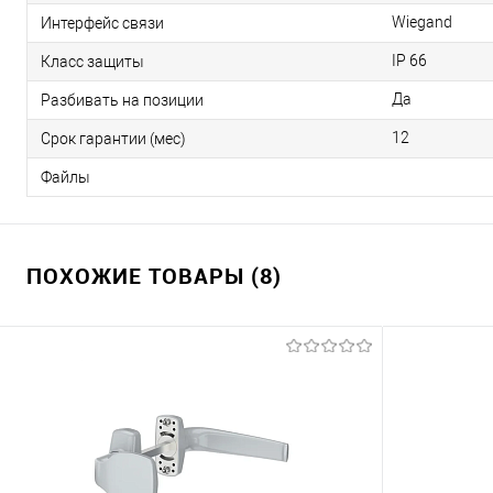
Wiegand
Интерфейс связи
IP 66
Класс защиты
Да
Разбивать на позиции
12
Срок гарантии (мес)
Файлы
ПОХОЖИЕ ТОВАРЫ (8)