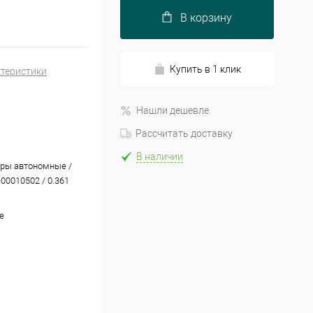
В корзину
Купить в 1 клик
ктеристики
Нашли дешевле
Рассчитать доставку
В наличии
ры автономные /
-00010502 / 0.361
e