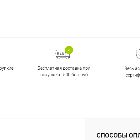
Бесплатная доставка при
рупкие
Весь а
покупке от 500 бел. руб
серти
СПОСОБЫ ОП