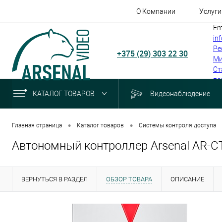
О Компании
Услуги
Em
in
Ре
+375 (29) 303 22 30
Ми
Ст
по
КАТАЛОГ ТОВАРОВ
Видеонаблюдение
•
•
Главная страница
Каталог товаров
Системы контроля доступа
Автономный контроллер Arsenal AR-CT
ВЕРНУТЬСЯ В РАЗДЕЛ
ОБЗОР ТОВАРА
ОПИСАНИЕ