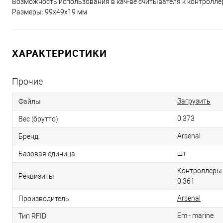
Возможность использования в кач-ве считывателя к контроллер
Размеры: 99х49х19 мм
ХАРАКТЕРИСТИКИ
Прочие
Загрузить
Файлы
0.373
Вес (брутто)
Arsenal
Бренд.
шт
Базовая единица
Контроллеры 
Реквизиты
0.361
Arsenal
Производитель
Em - marine
Тип RFID