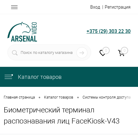
Вход
Регистрация
+375 (29) 303 22 30
0
0
Каталог товаров
•
•
•
Главная страница
Каталог товаров
Системы контроля доступа
Биометрический терминал
распознавания лиц FaceKiosk-V43