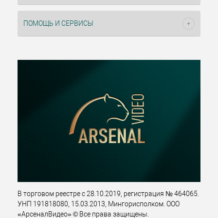
ПОМОЩЬ И СЕРВИСЫ
В торговом реестре с 28.10.2019, регистрация № 464065.
УНП 191818080, 15.03.2013, Мингорисполком. ООО
«АрсеналВидео» © Все права защищены.