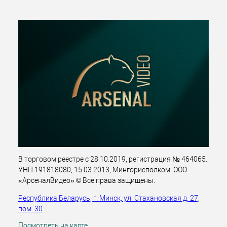
В торговом реестре с 28.10.2019, регистрация № 464065.
УНП 191818080, 15.03.2013, Мингорисполком. ООО
«АрсеналВидео» © Все права защищены.
Республика Беларусь, г. Минск, ул. Стахановская д. 27,
пом. 30
Посмотреть на карте