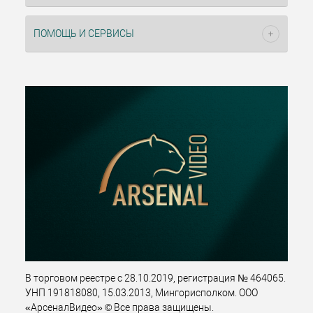
ПОМОЩЬ И СЕРВИСЫ
В торговом реестре с 28.10.2019, регистрация № 464065.
УНП 191818080, 15.03.2013, Мингорисполком. ООО
«АрсеналВидео» © Все права защищены.