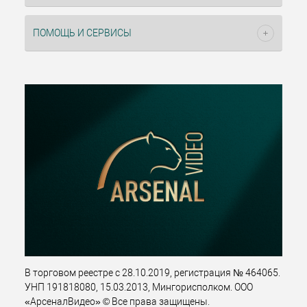
ПОМОЩЬ И СЕРВИСЫ
В торговом реестре с 28.10.2019, регистрация № 464065.
УНП 191818080, 15.03.2013, Мингорисполком. ООО
«АрсеналВидео» © Все права защищены.