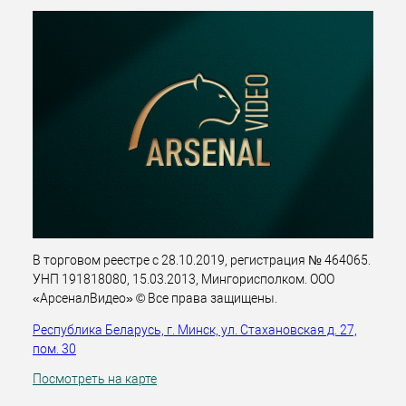
В торговом реестре с 28.10.2019, регистрация № 464065.
УНП 191818080, 15.03.2013, Мингорисполком. ООО
«АрсеналВидео» © Все права защищены.
Республика Беларусь, г. Минск, ул. Стахановская д. 27,
пом. 30
Посмотреть на карте