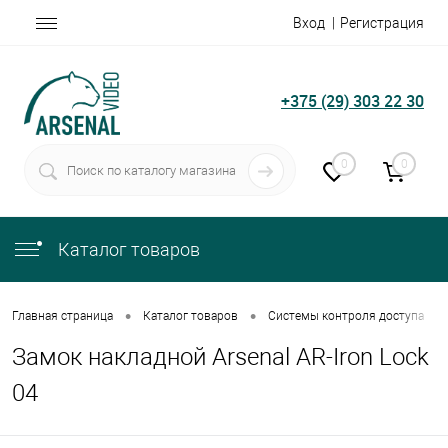
Вход
Регистрация
+375 (29) 303 22 30
0
0
Каталог товаров
•
•
•
Главная страница
Каталог товаров
Системы контроля доступа
Замок накладной Arsenal AR-Iron Lock
04