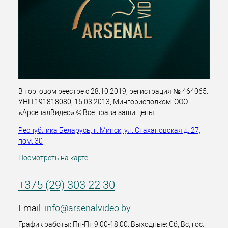
В торговом реестре с 28.10.2019, регистрация № 464065.
УНП 191818080, 15.03.2013, Мингорисполком. ООО
«АрсеналВидео» © Все права защищены.
Республика Беларусь, г. Минск, ул. Стахановская д. 27,
пом. 30
Посмотреть на карте
+375 (29) 303 22 30
Email:
info@arsenalvideo.by
График работы: Пн-Пт 9.00-18.00. Выходные: Сб, Вс, гос.